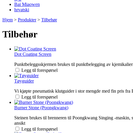
Bai Miaowen
hrvatski
Hjem
>
Produkter
>
Tilbehør
Tilbehør
Dot Coating Screen
Punktbeleggsskjermen brukes til punktbelegging av kjemikalier p
Legg til forespørsel
Tøyguider
Vi kjøpte pneumatisk klutguider i stor mengde med fin pris fra
Legg til forespørsel
Burner Stone (Poongkwang)
Steinen brukes til brenneren til Poongkwang Singing -maskin,
ansikt
Legg til forespørsel