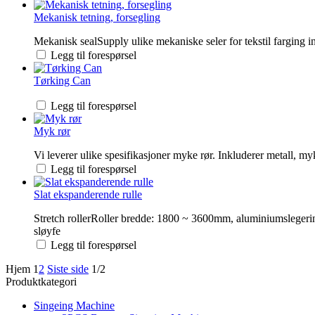
Mekanisk tetning, forsegling
Mekanisk sealSupply ulike mekaniske seler for tekstil farging 
Legg til forespørsel
Tørking Can
Legg til forespørsel
Myk rør
Vi leverer ulike spesifikasjoner myke rør. Inkluderer metall, myk
Legg til forespørsel
Slat ekspanderende rulle
Stretch rollerRoller bredde: 1800 ~ 3600mm, aluminiumslegeri
sløyfe
Legg til forespørsel
Hjem
1
2
Siste side
1/2
Produktkategori
Singeing Machine