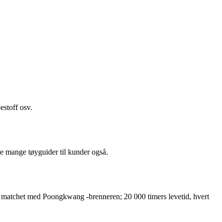
estoff osv.
e mange tøyguider til kunder også.
 matchet med Poongkwang -brenneren; 20 000 timers levetid, hvert