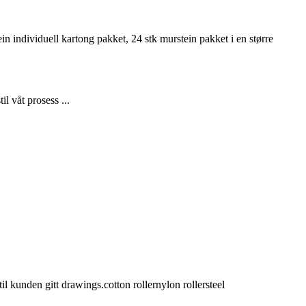
n individuell kartong pakket, 24 stk murstein pakket i en større
l våt prosess ...
il kunden gitt drawings.cotton rollernylon rollersteel