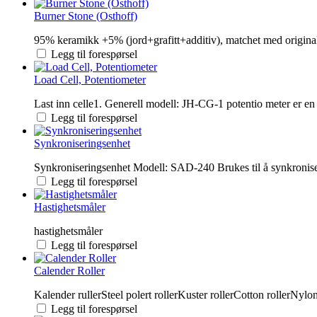
Burner Stone (Osthoff)
95% keramikk +5% (jord+grafitt+additiv), matchet med original O
Legg til forespørsel
Load Cell, Potentiometer
Last inn celle1. Generell modell: JH-CG-1 potentio meter er en t
Legg til forespørsel
Synkroniseringsenhet
Synkroniseringsenhet Modell: SAD-240 Brukes til å synkroniser
Legg til forespørsel
Hastighetsmåler
hastighetsmåler
Legg til forespørsel
Calender Roller
Kalender rullerSteel polert rollerKuster rollerCotton rollerNylon
Legg til forespørsel