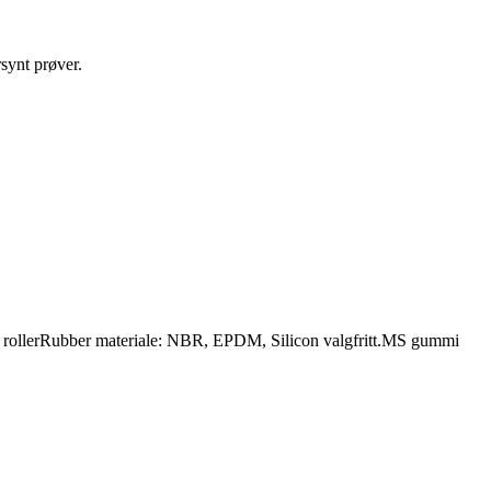
synt prøver.
ue rollerRubber materiale: NBR, EPDM, Silicon valgfritt.MS gummi